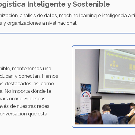
gística Inteligente y Sostenible
zación, análisis de datos, machine learning e inteligencia artif
 y organizaciones a nivel nacional.
tenible, mantenemos una
 educan y conectan. Hemos
sos destacados, así como
ica. No importa dónde te
rs online. Si deseas
ravés de nuestras redes
 conversación que está