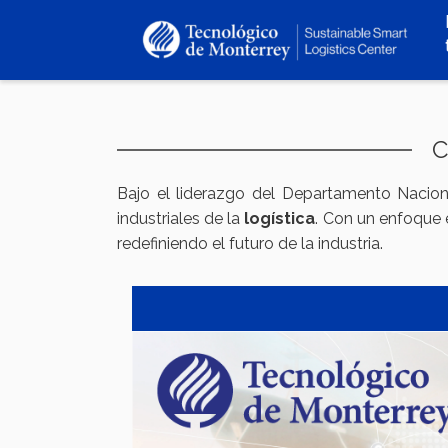
Pasar
al
contenido
principal
C
Bajo el liderazgo del Departamento Naciona
industriales de la
logística
. Con un enfoque e
redefiniendo el futuro de la industria.