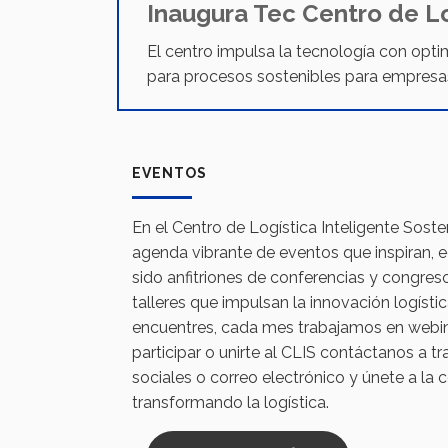
Inaugura Tec Centro de Lo
El centro impulsa la tecnología con optimi
para procesos sostenibles para empresas
EVENTOS
En el Centro de Logística Inteligente Sos
agenda vibrante de eventos que inspiran,
sido anfitriones de conferencias y congre
talleres que impulsan la innovación logíst
encuentres, cada mes trabajamos en webina
participar o unirte al CLIS contáctanos a t
sociales o correo electrónico y únete a la
transformando la logística.