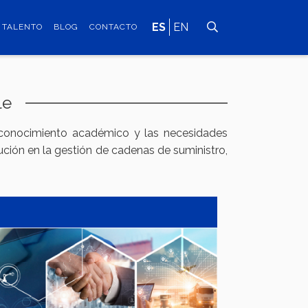
ES
EN
TALENTO
BLOG
CONTACTO
le
el conocimiento académico y las necesidades
lución en la gestión de cadenas de suministro,