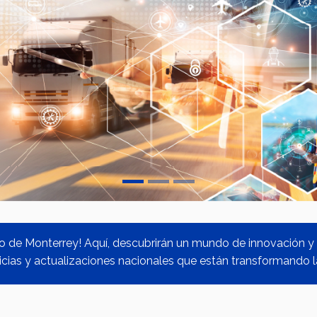
o de Monterrey! Aquí, descubrirán un mundo de innovación y 
icias y actualizaciones nacionales que están transformando la