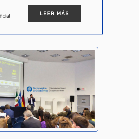
LEER MÁS
icial