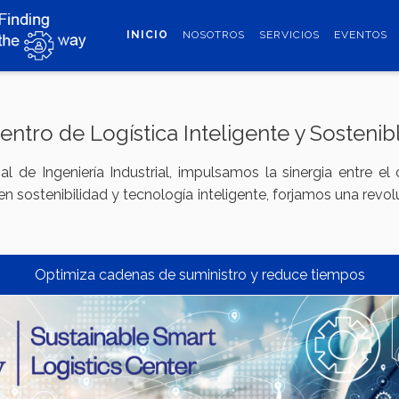
INICIO
NOSOTROS
SERVICIOS
EVENTOS
entro de Logística Inteligente y Sostenib
l de Ingeniería Industrial, impulsamos la sinergia entre 
n sostenibilidad y tecnología inteligente, forjamos una revo
Mejora inventarios y distribución con modelos y sistemas