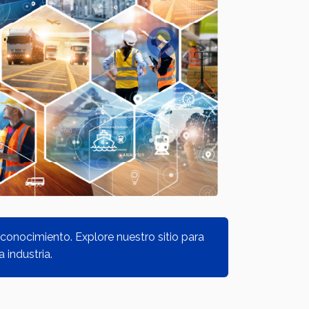
Next
conocimiento. Explore nuestro sitio para
 industria.