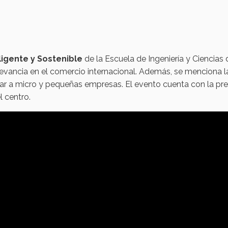
ligente y Sostenible
de la Escuela de Ingeniería y Ciencias
elevancia en el comercio internacional. Además, se menciona l
yar a micro y pequeñas empresas. El evento cuenta con la pre
l centro.