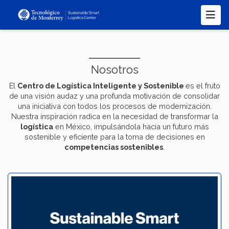
Pasar
al
contenido
principal
Nosotros
El
Centro de Logística Inteligente y Sostenible
es el fruto
de una visión audaz y una profunda motivación de consolidar
una iniciativa con todos los procesos de modernización.
Nuestra inspiración radica en la necesidad de transformar la
logística
en México, impulsándola hacia un futuro más
sostenible y eficiente para la toma de decisiones en
competencias sostenibles
.