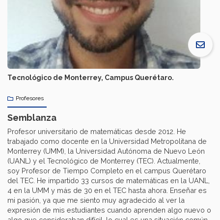
Tecnológico de Monterrey, Campus Querétaro.
Profesores
Semblanza
Profesor universitario de matemáticas desde 2012. He
trabajado como docente en la Universidad Metropolitana de
Monterrey (UMM), la Universidad Autónoma de Nuevo León
(UANL) y el Tecnológico de Monterrey (TEC). Actualmente,
soy Profesor de Tiempo Completo en el campus Querétaro
del TEC. He impartido 33 cursos de matemáticas en la UANL,
4 en la UMM y más de 30 en el TEC hasta ahora. Enseñar es
mi pasión, ya que me siento muy agradecido al ver la
expresión de mis estudiantes cuando aprenden algo nuevo o
algo que consideraban difícil, lo cual es una situación común