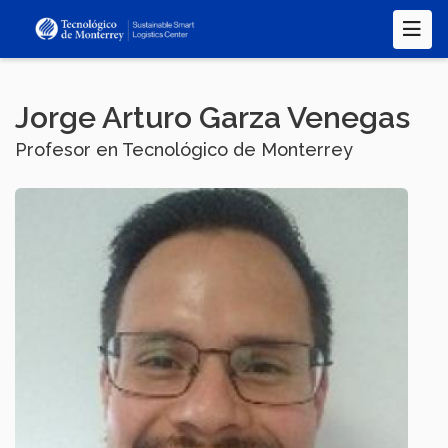
Pasar
al
contenido
principal
Jorge Arturo Garza Venegas
Profesor en Tecnológico de Monterrey