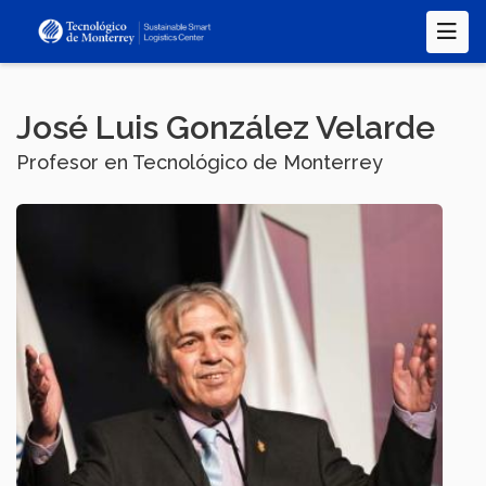
Pasar
al
contenido
principal
José Luis González Velarde
Profesor en Tecnológico de Monterrey