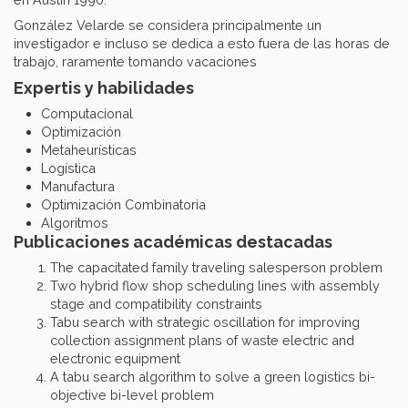
González Velarde se considera principalmente un
investigador e incluso se dedica a esto fuera de las horas de
trabajo, raramente tomando vacaciones
Expertis y habilidades
Computacional
Optimización
Metaheurísticas
Logística
Manufactura
Optimización Combinatoria
Algoritmos
Publicaciones académicas destacadas
The capacitated family traveling salesperson problem
Two hybrid flow shop scheduling lines with assembly
stage and compatibility constraints
Tabu search with strategic oscillation for improving
collection assignment plans of waste electric and
electronic equipment
A tabu search algorithm to solve a green logistics bi-
objective bi-level problem