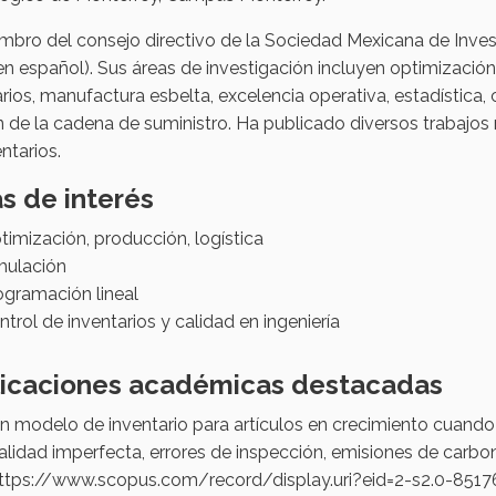
mbro del consejo directivo de la Sociedad Mexicana de Inve
 en español). Sus áreas de investigación incluyen optimización
rios, manufactura esbelta, excelencia operativa, estadística, 
n de la cadena de suministro. Ha publicado diversos trabajo
ntarios.
s de interés
timización, producción, logística
mulación
ogramación lineal
ntrol de inventarios y calidad en ingeniería
licaciones académicas destacadas
n modelo de inventario para artículos en crecimiento cuando
alidad imperfecta, errores de inspección, emisiones de carbo
ttps://www.scopus.com/record/display.uri?eid=2-s2.0-85176