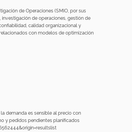
stigación de Operaciones (SMIO, por sus
, investigación de operaciones, gestión de
confiabilidad, calidad organizacional y
s relacionados con modelos de optimización
 la demanda es sensible al precio con
no y pedidos pendientes planificados
562444&origin=resultslist