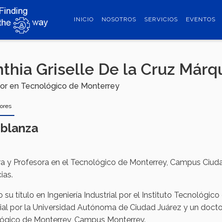
INICIO
NOSOTROS
SERVICIOS
EVENTOS
thia Griselle De la Cruz Márq
or en Tecnológico de Monterrey
sores
blanza
a y Profesora en el Tecnológico de Monterrey, Campus Ciudad 
ias.
su título en Ingeniería Industrial por el Instituto Tecnológic
rial por la Universidad Autónoma de Ciudad Juárez y un doctor
ógico de Monterrey, Campus Monterrey.