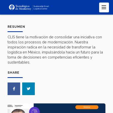
Pasar
al
contenido
principal
RESUMEN
CLIS tiene la motivación de consolidar una iniciativa con
todos los procesos de modernización. Nuestra
inspiración radica en la necesidad de transformar la
logística en México, impulsándola hacia un futuro para la
toma de decisiones en competencias eficientes y
sustentables.
SHARE