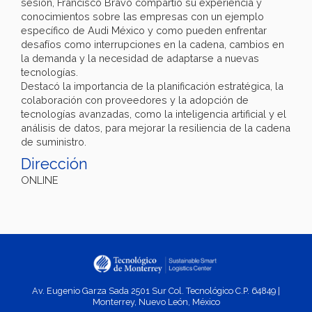
sesión, Francisco Bravo compartió su experiencia y
conocimientos sobre las empresas con un ejemplo
específico de Audi México y como pueden enfrentar
desafíos como interrupciones en la cadena, cambios en
la demanda y la necesidad de adaptarse a nuevas
tecnologías.
Destacó la importancia de la planificación estratégica, la
colaboración con proveedores y la adopción de
tecnologías avanzadas, como la inteligencia artificial y el
análisis de datos, para mejorar la resiliencia de la cadena
de suministro.
Dirección
ONLINE
Av. Eugenio Garza Sada 2501 Sur Col. Tecnológico C.P. 64849 |
Monterrey, Nuevo León, México